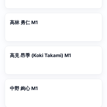
高林 勇仁 M1
高見 昂季 (Koki Takami) M1
中野 絢心 M1