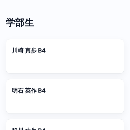
学部生
川崎 真歩 B4
明石 英作 B4